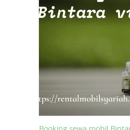
Booking sewa mobil Binta