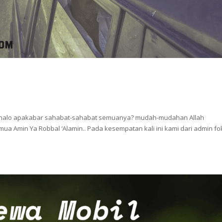
 halo apakabar sahabat-sahabat semuanya? mudah-mudahan Allah
a Amin Ya Robbal ‘Alamin.. Pada kesempatan kali ini kami dari admin f