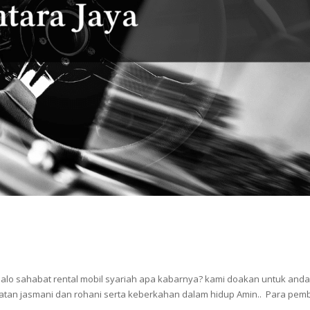
alo sahabat rental mobil syariah apa kabarnya? kami doakan untuk and
tan jasmani dan rohani serta keberkahan dalam hidup Amin.. Para pem