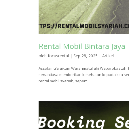
Rental Mobil Bintara Jaya
oleh
focusrental
|
Sep 28, 2025
|
Artikel
Assalamu’alaikum Warahmatullahi Wabarokaatuh,
senantiasa memberikan kesehatan kepada kita semu
rental mobil syariah, seperti...