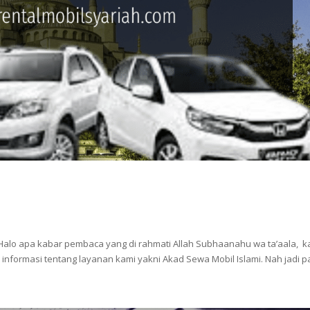
lo apa kabar pembaca yang di rahmati Allah Subhaanahu wa ta’aala, kal
informasi tentang layanan kami yakni Akad Sewa Mobil Islami. Nah jadi pa