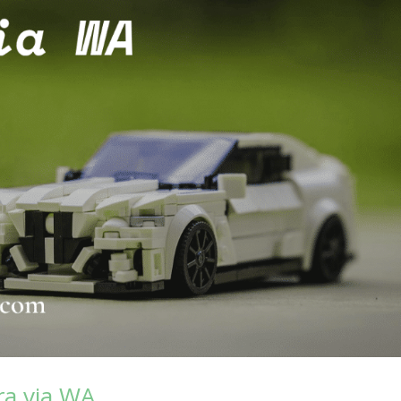
ra via WA