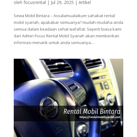
oleh
focusrental
|
Jul 29, 2025
|
Artikel
Sewa Mobil Bintara – Assalamualaikum sahabat rental
mobil syariah, apakabar semuanya? mudah-mudaha anda
semua dalam keadaan sehat wal’afiat. Seperti biasa kami
dari Admin Focus Rental Mobil Syariah akan memberikan
informasi menarik untuk anda semuanya....