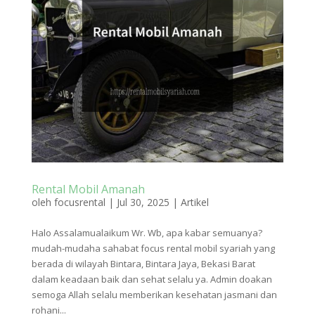
Rental Mobil Amanah
oleh
focusrental
|
Jul 30, 2025
|
Artikel
Halo Assalamualaikum Wr. Wb, apa kabar semuanya?
mudah-mudaha sahabat focus rental mobil syariah yang
berada di wilayah Bintara, Bintara Jaya, Bekasi Barat
dalam keadaan baik dan sehat selalu ya. Admin doakan
semoga Allah selalu memberikan kesehatan jasmani dan
rohani...