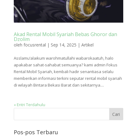
Akad Rental Mobil Syariah Bebas Ghoror dan
Dzolim
oleh
focusrental
|
Sep 14, 2025
|
Artikel
Asslamu’alaikum warohmatullahi wabarokaatuh, halo
apakabar sahat-sahabat semuanya? kami admin Fokus
Rental Mobil Syariah, kembali hadir senantiasa selalu
memberikan informasi terkini seputar rental mobil syariah
di wilayah Bintara Bekasi Barat dan sekitarnya....
« Entri Terdahulu
Pos-pos Terbaru