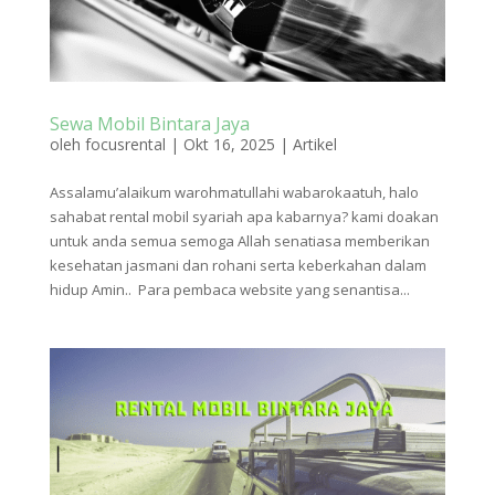
Sewa Mobil Bintara Jaya
oleh
focusrental
|
Okt 16, 2025
|
Artikel
Assalamu’alaikum warohmatullahi wabarokaatuh, halo
sahabat rental mobil syariah apa kabarnya? kami doakan
untuk anda semua semoga Allah senatiasa memberikan
kesehatan jasmani dan rohani serta keberkahan dalam
hidup Amin.. Para pembaca website yang senantisa...