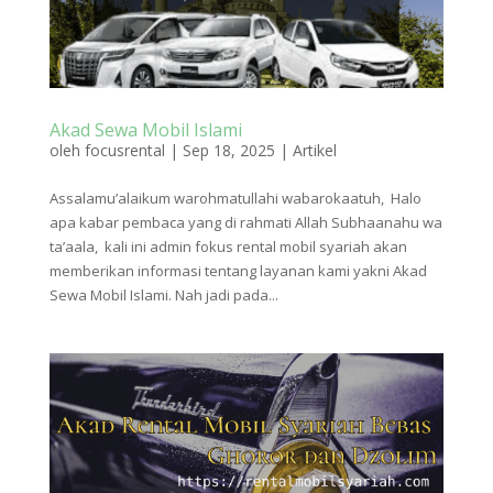
Akad Sewa Mobil Islami
oleh
focusrental
|
Sep 18, 2025
|
Artikel
Assalamu’alaikum warohmatullahi wabarokaatuh, Halo
apa kabar pembaca yang di rahmati Allah Subhaanahu wa
ta’aala, kali ini admin fokus rental mobil syariah akan
memberikan informasi tentang layanan kami yakni Akad
Sewa Mobil Islami. Nah jadi pada...