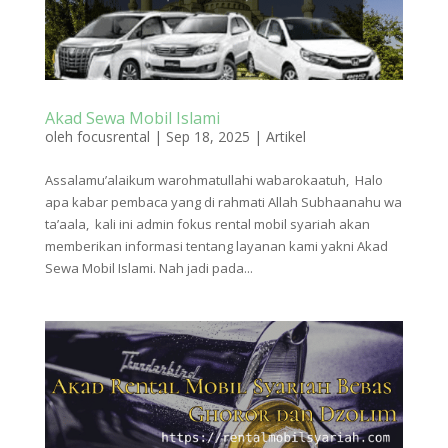
Akad Sewa Mobil Islami
oleh
focusrental
|
Sep 18, 2025
|
Artikel
Assalamu’alaikum warohmatullahi wabarokaatuh, Halo
apa kabar pembaca yang di rahmati Allah Subhaanahu wa
ta’aala, kali ini admin fokus rental mobil syariah akan
memberikan informasi tentang layanan kami yakni Akad
Sewa Mobil Islami. Nah jadi pada...