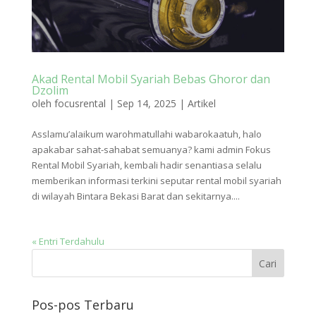
Akad Rental Mobil Syariah Bebas Ghoror dan
Dzolim
oleh
focusrental
|
Sep 14, 2025
|
Artikel
Asslamu’alaikum warohmatullahi wabarokaatuh, halo
apakabar sahat-sahabat semuanya? kami admin Fokus
Rental Mobil Syariah, kembali hadir senantiasa selalu
memberikan informasi terkini seputar rental mobil syariah
di wilayah Bintara Bekasi Barat dan sekitarnya....
« Entri Terdahulu
Pos-pos Terbaru