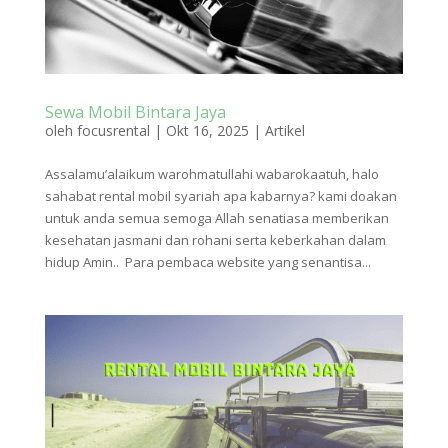
Sewa Mobil Bintara Jaya
oleh
focusrental
|
Okt 16, 2025
|
Artikel
Assalamu’alaikum warohmatullahi wabarokaatuh, halo
sahabat rental mobil syariah apa kabarnya? kami doakan
untuk anda semua semoga Allah senatiasa memberikan
kesehatan jasmani dan rohani serta keberkahan dalam
hidup Amin.. Para pembaca website yang senantisa...