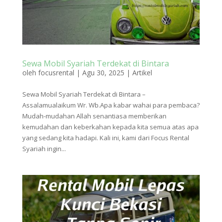
Sewa Mobil Syariah Terdekat di Bintara
oleh
focusrental
|
Agu 30, 2025
|
Artikel
Sewa Mobil Syariah Terdekat di Bintara –
Assalamualaikum Wr. Wb.Apa kabar wahai para pembaca?
Mudah-mudahan Allah senantiasa memberikan
kemudahan dan keberkahan kepada kita semua atas apa
yang sedang kita hadapi. Kali ini, kami dari Focus Rental
Syariah ingin...